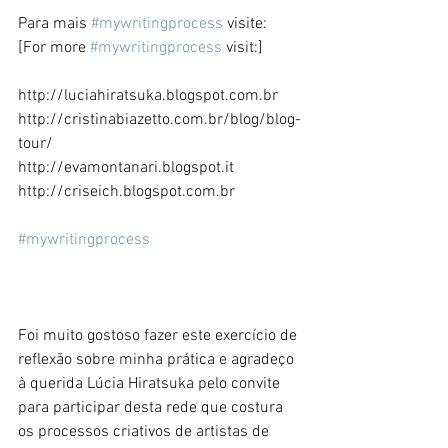
Para mais 
#mywritingprocess
 visite: 
[For more 
#mywritingprocess
 visit:] 
http://luciahiratsuka.blogspot.com.br 
http://cristinabiazetto.com.br/blog/blog-
tour/ 
http://evamontanari.blogspot.it 
http://criseich.blogspot.com.br 
#mywritingprocess
Foi muito gostoso fazer este exercício de 
reflexão sobre minha prática e agradeço 
à querida Lúcia Hiratsuka pelo convite 
para participar desta rede que costura 
os processos criativos de artistas de 