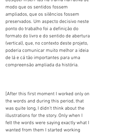
busquei inseri-las na trama narrativa de 
modo que os sentidos fossem 
ampliados, que os silêncios fossem 
preservados. Um aspecto decisivo neste 
ponto do trabalho foi a definição do 
formato do livro e do sentido de abertura 
(vertical), que, no contexto deste projeto, 
poderia comunicar muito melhor a ideia 
de lá e cá tão importantes para uma 
compreensão ampliada da história. 
[After this first moment I worked only on 
the words and during this period, that 
was quite long, I didn't think about the 
illustrations for the story. Only when I 
felt the words were saying exactly what I 
wanted from them I started working 