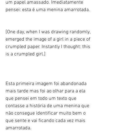
um papel amassado. Imediatamente 
pensei: esta é uma menina amarrotada.  
[One day, when I was drawing randomly, 
emerged the image of a girl in a piece of 
crumpled paper. Instantly I thought: this 
is a crumpled girl.] 
Esta primeira imagem foi abandonada 
mais tarde mas foi ao olhar para a ela 
que pensei em todo um texto que 
contasse a história de uma menina que 
não consegue identificar muito bem o 
que sente e vai ficando cada vez mais 
amarrotada. 