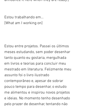
announce it here when they are ready.] 
Estou trabalhando em… 
[What am I working on] 
Estou entre projetos. Passei os últimos 
meses estudando, sem poder desenhar 
tanto quanto eu gostaria, mergulhada 
em livros e teorias para concluir meu 
mestrado em literatura. Felizmente meu 
assunto foi o livro ilustrado 
contemporâneo e, apesar de sobrar 
pouco tempo para desenhar, o estudo 
me alimentou e inspirou novos projetos 
e ideias. No momento tenho desenhado 
pelo prazer de desenhar, tentando não 