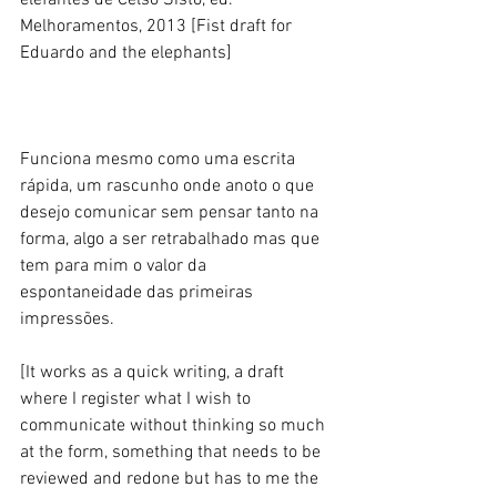
elefantes de Celso Sisto, ed. 
Melhoramentos, 2013 [Fist draft for 
Eduardo and the elephants] 
Funciona mesmo como uma escrita 
rápida, um rascunho onde anoto o que 
desejo comunicar sem pensar tanto na 
forma, algo a ser retrabalhado mas que 
tem para mim o valor da 
espontaneidade das primeiras 
impressões. 
[It works as a quick writing, a draft 
where I register what I wish to 
communicate without thinking so much 
at the form, something that needs to be 
reviewed and redone but has to me the 