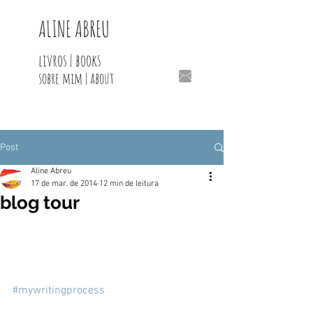
ALINE ABREU
livros | books
sobre mim | about
Post
Aline Abreu
17 de mar. de 2014
12 min de leitura
blog tour
#mywritingprocess