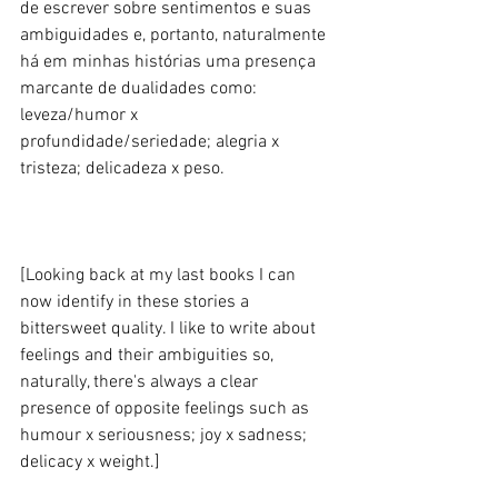
de escrever sobre sentimentos e suas 
ambiguidades e, portanto, naturalmente 
há em minhas histórias uma presença 
marcante de dualidades como: 
leveza/humor x 
profundidade/seriedade; alegria x 
tristeza; delicadeza x peso. 
[Looking back at my last books I can 
now identify in these stories a 
bittersweet quality. I like to write about 
feelings and their ambiguities so, 
naturally, there's always a clear 
presence of opposite feelings such as 
humour x seriousness; joy x sadness; 
delicacy x weight.] 