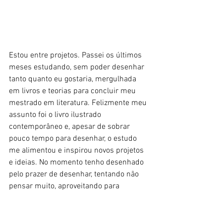
Estou entre projetos. Passei os últimos 
meses estudando, sem poder desenhar 
tanto quanto eu gostaria, mergulhada 
em livros e teorias para concluir meu 
mestrado em literatura. Felizmente meu 
assunto foi o livro ilustrado 
contemporâneo e, apesar de sobrar 
pouco tempo para desenhar, o estudo 
me alimentou e inspirou novos projetos 
e ideias. No momento tenho desenhado 
pelo prazer de desenhar, tentando não 
pensar muito, aproveitando para 
experimentar formas de misturar de 
materiais que sejam novas para mim. 