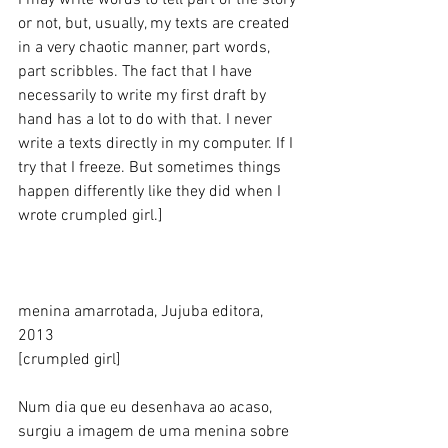
I may write words to tell part of the story 
or not, but, usually, my texts are created 
in a very chaotic manner, part words, 
part scribbles. The fact that I have 
necessarily to write my first draft by 
hand has a lot to do with that. I never 
write a texts directly in my computer. If I 
try that I freeze. But sometimes things 
happen differently like they did when I 
wrote crumpled girl.] 
menina amarrotada, Jujuba editora, 
2013 
[crumpled girl] 
Num dia que eu desenhava ao acaso, 
surgiu a imagem de uma menina sobre 