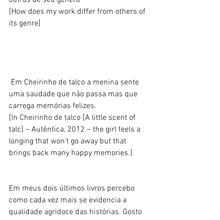
outros de seu gênero 
[How does my work differ from others of 
its genre] 
 Em Cheirinho de talco a menina sente 
uma saudade que não passa mas que 
carrega memórias felizes. 
[In Cheirinho de talco [A little scent of 
talc] – Autêntica, 2012 – the girl feels a 
longing that won't go away but that 
brings back many happy memories.]  
Em meus dois últimos livros percebo 
como cada vez mais se evidencia a 
qualidade agridoce das histórias. Gosto 