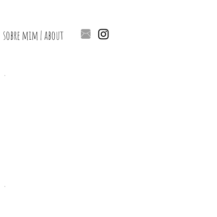
sobre mim | about