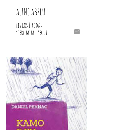
ALINE ABREU
livros | books
sobre mim | about